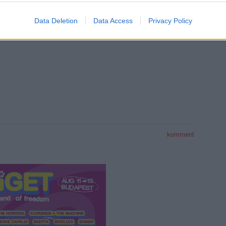
Data Deletion
Data Access
Privacy Policy
komment