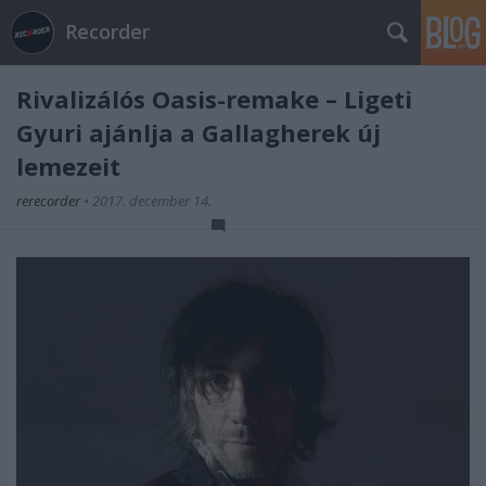
Recorder
Rivalizálós Oasis-remake – Ligeti
Gyuri ajánlja a Gallagherek új
lemezeit
rerecorder
•
2017. december 14.