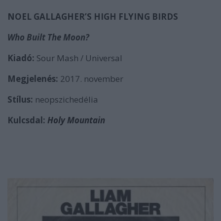
NOEL GALLAGHER’S HIGH FLYING BIRDS
Who Built The Moon?
Kiadó:
Sour Mash / Universal
Megjelenés:
2017. november
Stílus:
neopszichedélia
Kulcsdal:
Holy Mountain