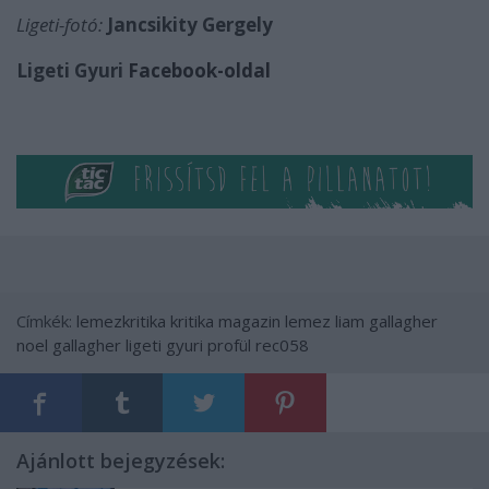
Ligeti-fotó:
Jancsikity Gergely
Ligeti Gyuri
Facebook-oldal
Címkék:
lemezkritika
kritika
magazin
lemez
liam gallagher
noel gallagher
ligeti gyuri
profül
rec058
Ajánlott bejegyzések: