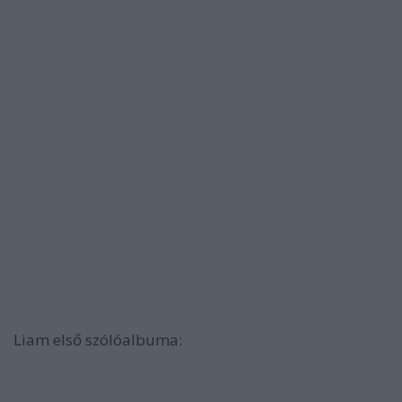
Liam első szólóalbuma: