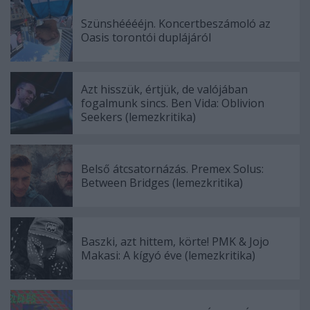
Szünshééééjn. Koncertbeszámoló az
Oasis torontói duplájáról
Azt hisszük, értjük, de valójában
fogalmunk sincs. Ben Vida: Oblivion
Seekers (lemezkritika)
Belső átcsatornázás. Premex Solus:
Between Bridges (lemezkritika)
Baszki, azt hittem, körte! PMK & Jojo
Makasi: A kígyó éve (lemezkritika)