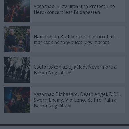
Vasárnap 12 év után újra Protest The
Hero-koncert lesz Budapesten!
Hamarosan Budapesten a Jethro Tull –
már csak néhány tucat jegy maradt
Csütörtökön az újjáéledt Nevermore a
Barba Negrában!
Vasárnap Biohazard, Death Angel, D.R.I.,
Sworn Enemy, Vio-Lence és Pro-Pain a
Barba Negrában!