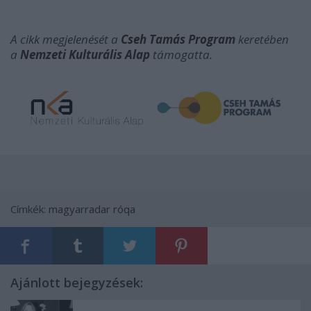
A cikk megjelenését a
Cseh Tamás Program
keretében
a
Nemzeti Kulturális Alap
támogatta.
Címkék:
magyarradar
róqa
Ajánlott bejegyzések: