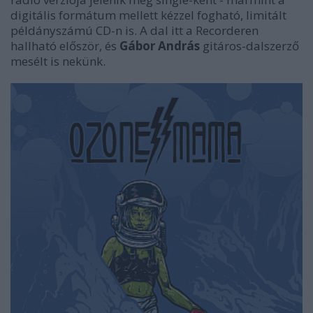
digitális formátum mellett kézzel fogható, limitált
példányszámú CD-n is. A dal itt a Recorderen
hallható először, és
Gábor András
gitáros-dalszerző
mesélt is nekünk.