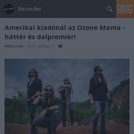
Recorder
Amerikai kiadónál az Ozone Mama -
háttér és dalpremier!
RRRecorder
•
2017. október 11.