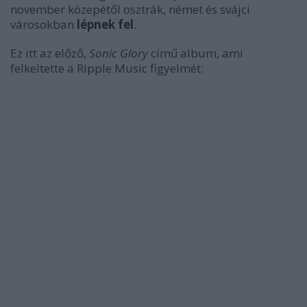
november közepétől osztrák, német és svájci
városokban
lépnek fel
.
Ez itt az előző,
Sonic Glory
című album, ami
felkeltette a Ripple Music figyelmét: