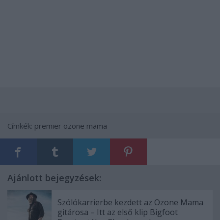
Címkék:
premier
ozone mama
Ajánlott bejegyzések:
Szólókarrierbe kezdett az Ozone Mama
gitárosa – Itt az első klip Bigfoot