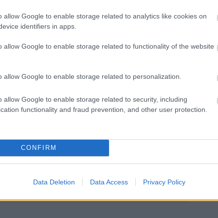
o allow Google to enable storage related to analytics like cookies on
evice identifiers in apps.
o allow Google to enable storage related to functionality of the website
o allow Google to enable storage related to personalization.
o allow Google to enable storage related to security, including
cation functionality and fraud prevention, and other user protection.
CONFIRM
Data Deletion
Data Access
Privacy Policy
öbb Recorder a Facebookon. Még több Recorder, ott, igen.