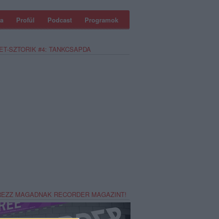
a
Profül
Podcast
Programok
ET-SZTORIK #4: TANKCSAPDA
REZZ MAGADNAK RECORDER MAGAZINT!