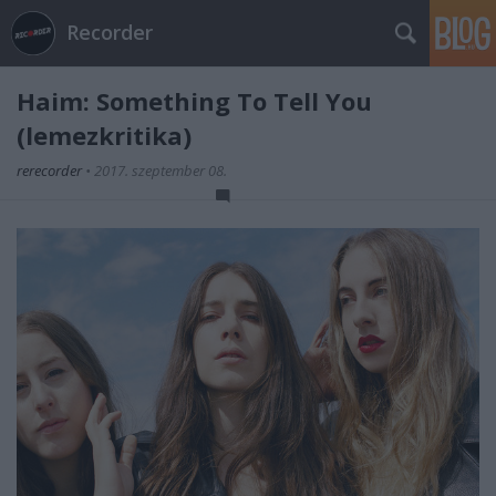
Recorder
Haim: Something To Tell You
(lemezkritika)
rerecorder
•
2017. szeptember 08.