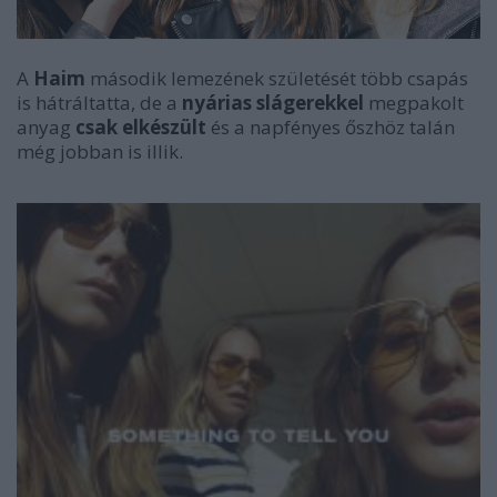
A
Haim
második lemezének születését több csapás
is hátráltatta, de a
nyárias slágerekkel
megpakolt
anyag
csak elkészült
és a napfényes őszhöz talán
még jobban is illik.