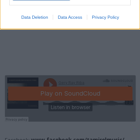
Data Deletion
Data Access
Privacy Policy
Facebook:
www.facebook.com/tamirelmusic/