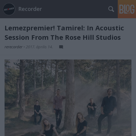
Recorder
Lemezpremier! Tamirel: In Acoustic
Session From The Rose Hill Studios
rerecorder
•
2017. április 14.