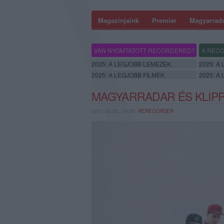
Magazinjaink
Premier
Magyarrad
VAN NYOMTATOTT RECORDERED?
A RECO
2025: A LEGJOBB LEMEZEK.
2025: A
2025: A LEGJOBB FILMEK.
2025: A
MAGYARRADAR ÉS KLIPP
2017.02.22. 19:00,
RERECORDER