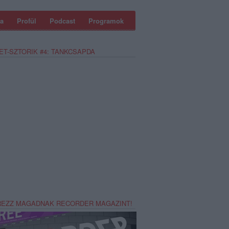
a
Profül
Podcast
Programok
ET-SZTORIK #4: TANKCSAPDA
REZZ MAGADNAK RECORDER MAGAZINT!