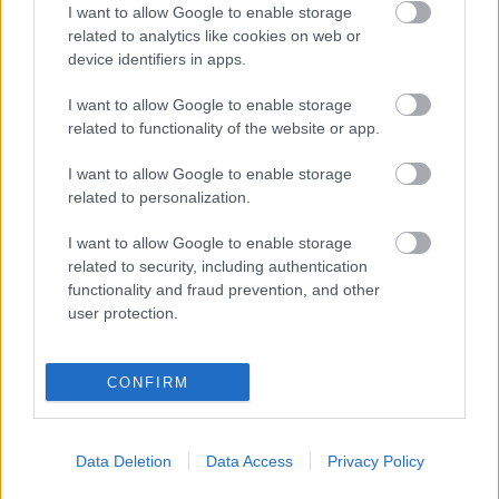
I want to allow Google to enable storage
related to analytics like cookies on web or
device identifiers in apps.
I want to allow Google to enable storage
related to functionality of the website or app.
I want to allow Google to enable storage
related to personalization.
I want to allow Google to enable storage
related to security, including authentication
functionality and fraud prevention, and other
user protection.
werk-video:
Komróczki Dia
a Csaknekedkislány
Facebook-oldala
CONFIRM
Data Deletion
Data Access
Privacy Policy
Címkék:
video
werk
csaknekedkislány
recvideo