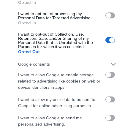
Opted In
I want to opt-out of processing my
Personal Data for Targeted Advertising.
Opted In
I want to opt-out of Collection, Use,
Retention, Sale, and/or Sharing of my
Personal Data that Is Unrelated with the
Purposes for which it was collected.
Opted Out
ez pedig a
Három férfi (Nyúl, Róka, Farkas)
című
Google consents
dalfüzér, kilencperces klipje:
I want to allow Google to enable storage
related to advertising like cookies on web or
device identifiers in apps.
I want to allow my user data to be sent to
Google for online advertising purposes.
I want to allow Google to send me
personalized advertising.