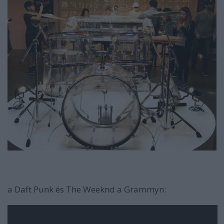
a Daft Punk és The Weeknd a Grammyn: