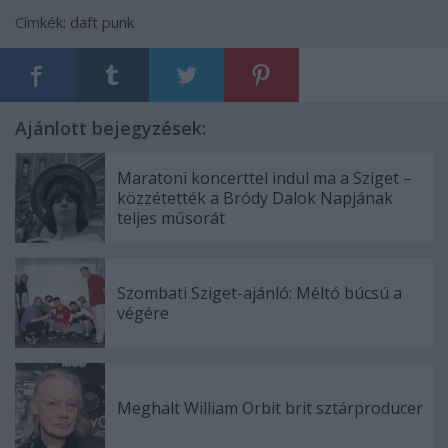
Címkék:
daft punk
Ajánlott bejegyzések:
Maratoni koncerttel indul ma a Sziget –
közzétették a Bródy Dalok Napjának
teljes műsorát
Szombati Sziget-ajánló: Méltó búcsú a
végére
Meghalt William Orbit brit sztárproducer