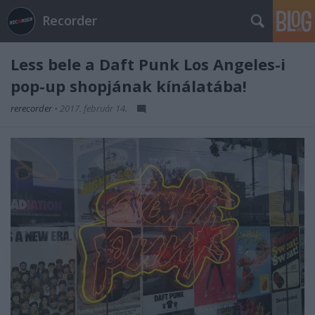
Recorder
Less bele a Daft Punk Los Angeles-i
pop-up shopjának kínálatába!
rerecorder
•
2017. február 14.