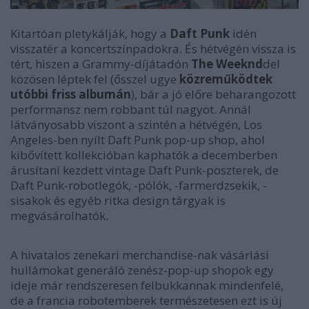
Kitartóan pletykálják, hogy a
Daft Punk
idén
visszatér a koncertszínpadokra. És hétvégén vissza is
tért, hiszen a Grammy-díjátadón
The Weeknd
del
közösen léptek fel (ősszel ugye
közreműködtek
utóbbi friss albumán
), bár a jó előre beharangozott
performansz nem robbant túl nagyot. Annál
látványosabb viszont a szintén a hétvégén, Los
Angeles-ben nyílt Daft Punk pop-up shop, ahol
kibővített kollekcióban kaphatók a decemberben
árusítani kezdett vintage Daft Punk-poszterek, de
Daft Punk-robotlegók, -pólók, -farmerdzsekik, -
sisakok és egyéb ritka design tárgyak is
megvásárolhatók.
A hivatalos zenekari merchandise-nak vásárlási
hullámokat generáló zenész-pop-up shopok egy
ideje már rendszeresen felbukkannak mindenfelé,
de a francia robotemberek természetesen ezt is új