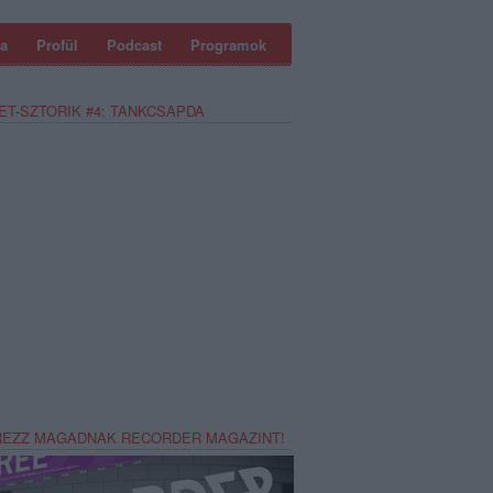
a
Profül
Podcast
Programok
ET-SZTORIK #4: TANKCSAPDA
REZZ MAGADNAK RECORDER MAGAZINT!