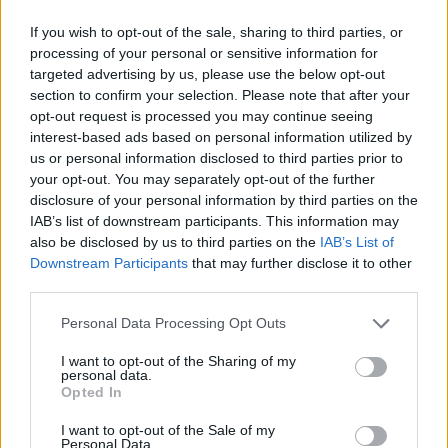
If you wish to opt-out of the sale, sharing to third parties, or
processing of your personal or sensitive information for
targeted advertising by us, please use the below opt-out
section to confirm your selection. Please note that after your
opt-out request is processed you may continue seeing
interest-based ads based on personal information utilized by
us or personal information disclosed to third parties prior to
your opt-out. You may separately opt-out of the further
disclosure of your personal information by third parties on the
IAB’s list of downstream participants. This information may
also be disclosed by us to third parties on the
IAB’s List of
Downstream Participants
that may further disclose it to other
third parties.
Please note that this website/app uses one or more Google
Personal Data Processing Opt Outs
services and may gather and store information including but
not limited to your visit or usage behaviour. You may click to
I want to opt-out of the Sharing of my
personal data.
grant or deny consent to Google and its third-party tags to
Opted In
use your data for below specified purposes in below Google
consent section.
I want to opt-out of the Sale of my
Personal Data.