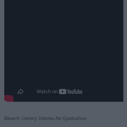
Bleach:
Canary Teikoku No Gyakushuu