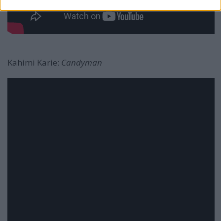
Kahimi Karie:
Candyman