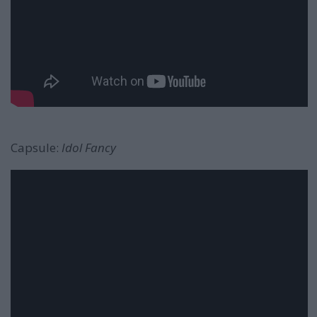
Capsule:
Idol Fancy