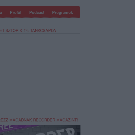
a
Profül
Podcast
Programok
ET-SZTORIK #4: TANKCSAPDA
REZZ MAGADNAK RECORDER MAGAZINT!