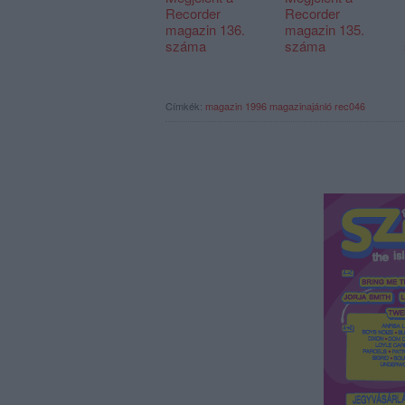
Recorder
Recorder
magazin 136.
magazin 135.
száma
száma
Címkék:
magazin
1996
magazinajánló
rec046