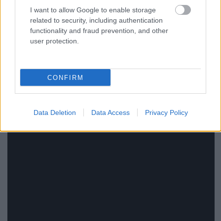
I want to allow Google to enable storage
related to security, including authentication
functionality and fraud prevention, and other
user protection.
Les Rallizes Denudes:
But I Was Different
CONFIRM
Data Deletion
Data Access
Privacy Policy