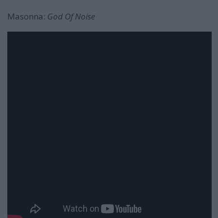
Masonna:
God Of Noise