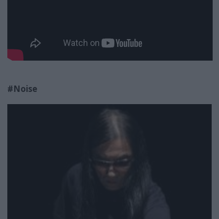
#Noise