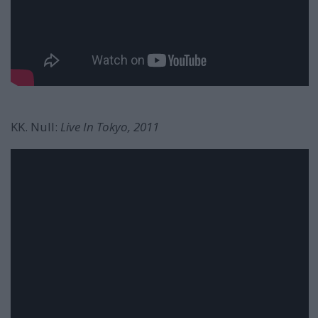
KK. Null:
Live In Tokyo, 2011