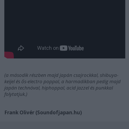
(a második részben majd japán csajrockkal, shibuya-
keijel és ős-electro poppal, a harmadikban pedig majd
japán technóval, hiphoppal, acid jazzel és punkkal
folytatjuk.)
Frank Olivér (Soundofjapan.hu)