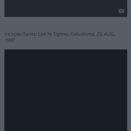
Incapacitants:
Live In Tajima, Fukushima, 25. AUG,
1991