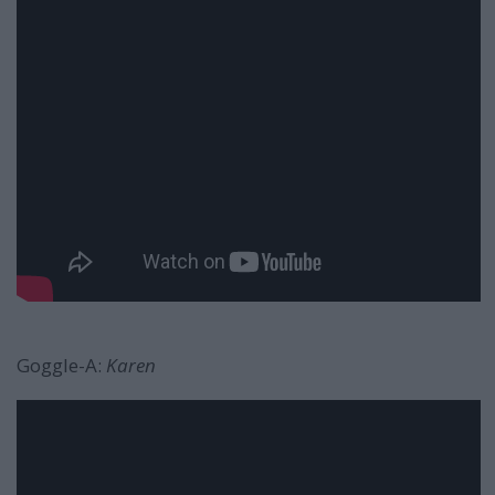
Goggle-A:
Karen