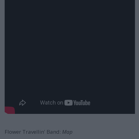
Flower Travellin' Band:
Map