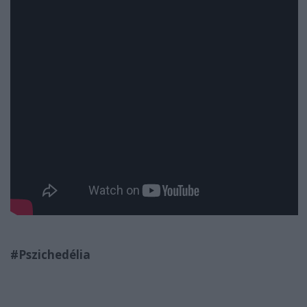
#Pszichedélia