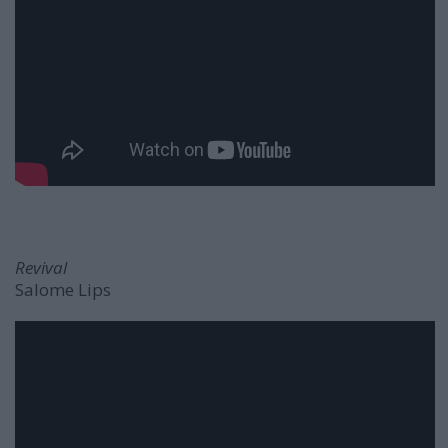
Revival
Salome Lips