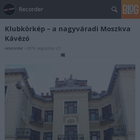
Recorder
Klubkörkép – a nagyváradi Moszkva
Kávézó
rerecorder
•
2016. augusztus 27.