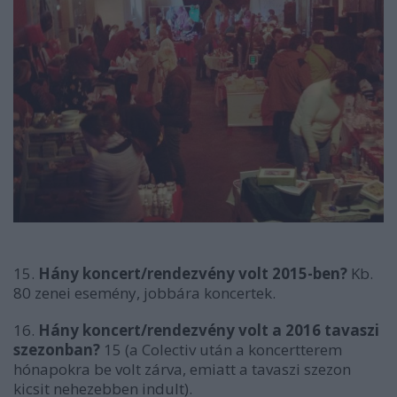
15.
Hány koncert/rendezvény volt 2015-ben?
Kb.
80 zenei esemény, jobbára koncertek.
16.
Hány koncert/rendezvény volt a 2016 tavaszi
szezonban?
15 (a Colectiv után a koncertterem
hónapokra be volt zárva, emiatt a tavaszi szezon
kicsit nehezebben indult).