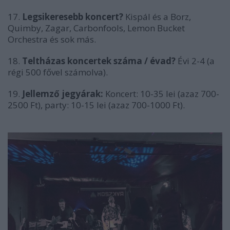
17.
Legsikeresebb koncert?
Kispál és a Borz,
Quimby, Zagar, Carbonfools, Lemon Bucket
Orchestra és sok más.
18.
Teltházas koncertek száma / évad?
Évi 2-4 (a
régi 500 fővel számolva).
19.
Jellemző jegyárak:
Koncert: 10-35 lei (azaz 700-
2500 Ft), party: 10-15 lei (azaz 700-1000 Ft).