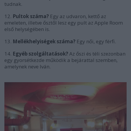
tudnak.
12.
Pultok száma?
Egy az udvaron, kettő az
emeleten, illetve ősztől lesz egy pult az Apple Room
első helységében is.
13.
Mellékhelyiségek száma?
Egy női, egy férfi.
14.
Egyéb szolgáltatások?
Az őszi és téli szezonban
egy gyorsétkezde működik a bejárattal szemben,
amelynek neve Iván.