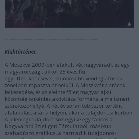
--------------------------------------------------
Klubtörténet
A Moszkva 2009-ben alakult két nagyváradi, és egy
magyarországi, akkor 25 éves fiú
együttműködésével, különösebb vendéglátós és
zeneipari tapasztalat nélkül. A Moszkvát a srácok
lelkesedése, és az eleinte főleg magyar ajkú
közönség önkéntes aktivitása formálta a ma ismert
szórakozóhellyé. A hét év során többször történt
átalakulás, akár a helyen, akár a tulajdonosi körben.
A jelenlegi tulajdonosok egyike egy táncos a
Nagyváradi Szigligeti Társulatból, másikuk
szabadúszó grafikus, a harmadik tulajdonos-