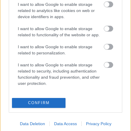
I want to allow Google to enable storage
related to analytics like cookies on web or
device identifiers in apps.
I want to allow Google to enable storage
related to functionality of the website or app.
I want to allow Google to enable storage
related to personalization.
I want to allow Google to enable storage
related to security, including authentication
functionality and fraud prevention, and other
user protection.
A
cikksorozat
a Cseh Tamás Program
együttműködésével készül.
CONFIRM
Data Deletion
Data Access
Privacy Policy