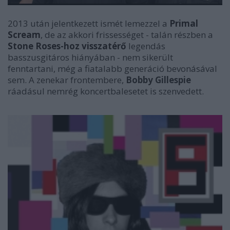
2013 után jelentkezett ismét lemezzel a
Primal
Scream
, de az akkori frissességet - talán részben a
Stone Roses-hoz visszatérő
legendás
basszusgitáros hiányában - nem sikerült
fenntartani, még a fiatalabb generáció bevonásával
sem. A zenekar frontembere,
Bobby Gillespie
ráadásul nemrég koncertbalesetet is szenvedett.