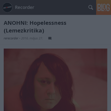
Recorder
ANOHNI: Hopelessness
(Lemezkritika)
rerecorder
•
2016. május 27.