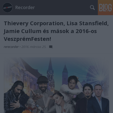
Recorder
Thievery Corporation, Lisa Stansfield,
Jamie Cullum és mások a 2016-os
VeszprémFesten!
rerecorder
•
2016. március 25.