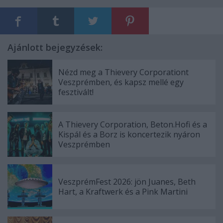
Ajánlott bejegyzések:
Nézd meg a Thievery Corporationt
Veszprémben, és kapsz mellé egy
fesztivált!
A Thievery Corporation, Beton.Hofi és a
Kispál és a Borz is koncertezik nyáron
Veszprémben
VeszprémFest 2026: jön Juanes, Beth
Hart, a Kraftwerk és a Pink Martini