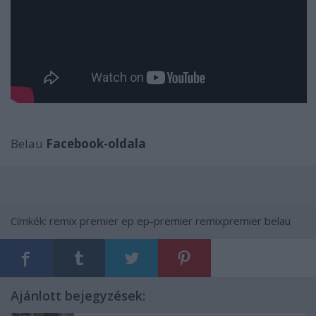
Belau
Facebook-oldala
Címkék:
remix
premier
ep
ep-premier
remixpremier
belau
Ajánlott bejegyzések: