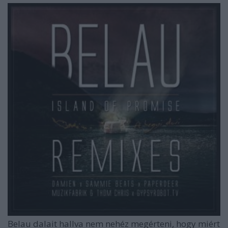
Belau dalait hallva nem nehéz megérteni, hogy miért