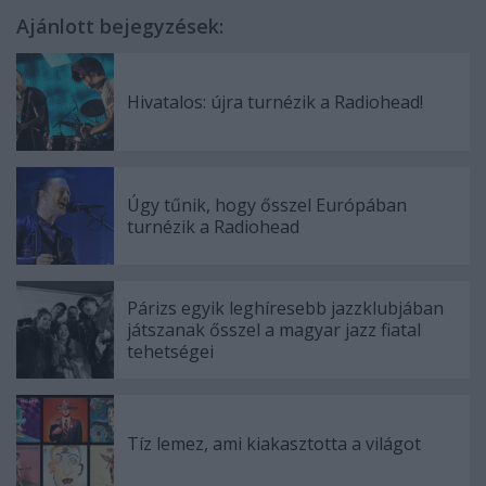
Ajánlott bejegyzések:
Hivatalos: újra turnézik a Radiohead!
Úgy tűnik, hogy ősszel Európában
turnézik a Radiohead
Párizs egyik leghíresebb jazzklubjában
játszanak ősszel a magyar jazz fiatal
tehetségei
Tíz lemez, ami kiakasztotta a világot