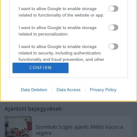
I want to allow Google to enable storage
related to functionality of the website or app.
I want to allow Google to enable storage
related to personalization.
I want to allow Google to enable storage
related to security, including authentication
functionality and fraud prevention, and other
user protection.
CONFIRM
Címkék:
karácsony
phoenix
bill murray
Data Deletion
Data Access
Privacy Policy
Ajánlott bejegyzések:
Szombati Sziget-ajánló: Méltó búcsú a
végére