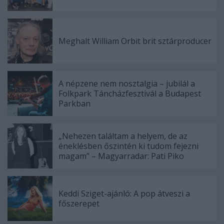
Meghalt William Orbit brit sztárproducer
A népzene nem nosztalgia – jubilál a
Folkpark Táncházfesztivál a Budapest
Parkban
„Nehezen találtam a helyem, de az
éneklésben őszintén ki tudom fejezni
magam” – Magyarradar: Pati Piko
Keddi Sziget-ajánló: A pop átveszi a
főszerepet