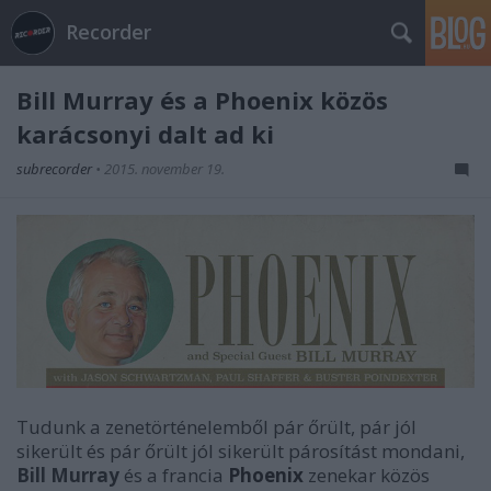
Recorder
Bill Murray és a Phoenix közös
karácsonyi dalt ad ki
subrecorder
•
2015. november 19.
Tudunk a zenetörténelemből pár őrült, pár jól
sikerült és pár őrült jól sikerült párosítást mondani,
Bill Murray
és a francia
Phoenix
zenekar közös