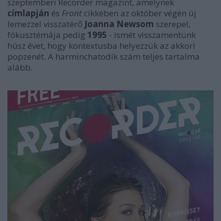
szeptemberi Recorder magazint, amelynek
címlapján
és
Front
cikkében az október végén új
lemezzel visszatérő
Joanna Newsom
szerepel,
fókusztémája pedig
1995
- ismét visszamentünk
húsz évet, hogy kontextusba helyezzük az akkori
popzenét. A harminchatodik szám teljes tartalma
alább.