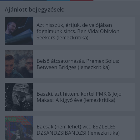
Ajánlott bejegyzések:
Azt hisszük, értjük, de valójában
fogalmunk sincs. Ben Vida: Oblivion
Seekers (lemezkritika)
Belső átcsatornázás. Premex Solus:
Between Bridges (lemezkritika)
Baszki, azt hittem, körte! PMK & Jojo
Makasi: A kígyó éve (lemezkritika)
Ez csak (nem lehet) vicc. ÉSZLELÉS:
DZSANDZSIBANDZSI (lemezkritika)