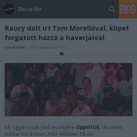
Recorder
Raury dalt írt Tom Morellóval, klipet
forgatott hozzá a haverjaival
subrecorder
•
2015. szeptember 11.
Mi ugyan csak jövő év elejére
tippeltük
, de ennél
sokkal korábban, már október 16-án