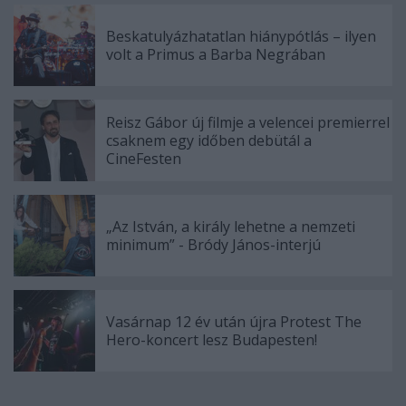
Beskatulyázhatatlan hiánypótlás – ilyen
volt a Primus a Barba Negrában
Reisz Gábor új filmje a velencei premierrel
csaknem egy időben debütál a
CineFesten
„Az István, a király lehetne a nemzeti
minimum” - Bródy János-interjú
Vasárnap 12 év után újra Protest The
Hero-koncert lesz Budapesten!