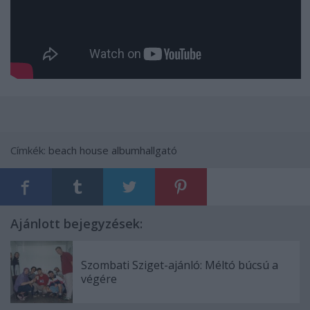
Címkék:
beach house
albumhallgató
Ajánlott bejegyzések:
Szombati Sziget-ajánló: Méltó búcsú a
végére