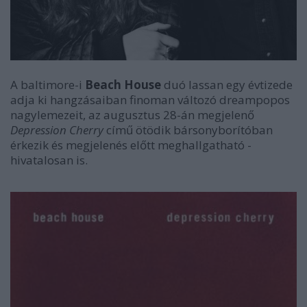
A baltimore-i
Beach House
duó lassan egy évtizede
adja ki hangzásaiban finoman változó dreampopos
nagylemezeit, az augusztus 28-án megjelenő
Depression Cherry
című ötödik bársonyborítóban
érkezik és megjelenés előtt meghallgatható -
hivatalosan is.