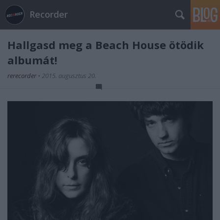
Recorder
Hallgasd meg a Beach House ötödik
albumát!
rerecorder
•
2015. augusztus 20.