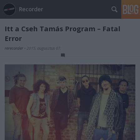
Recorder
Itt a Cseh Tamás Program – Fatal
Error
rerecorder
•
2015. augusztus 07.