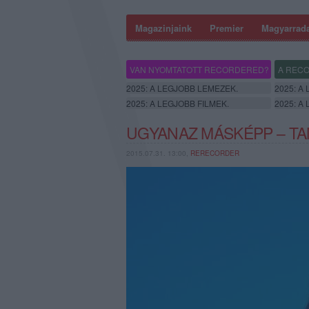
Magazinjaink
Premier
Magyarrad
VAN NYOMTATOTT RECORDERED?
A RECO
2025: A LEGJOBB LEMEZEK.
2025: A
2025: A LEGJOBB FILMEK.
2025: A
UGYANAZ MÁSKÉPP – TA
2015.07.31. 13:00,
RERECORDER