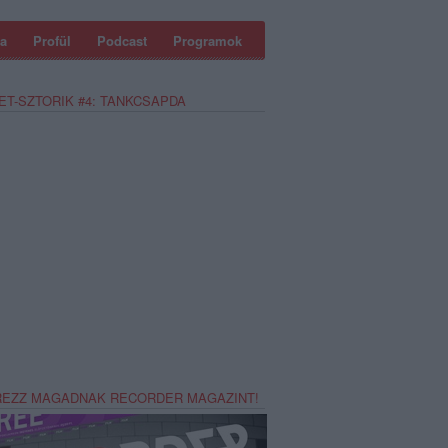
a
Profül
Podcast
Programok
ET-SZTORIK #4: TANKCSAPDA
REZZ MAGADNAK RECORDER MAGAZINT!