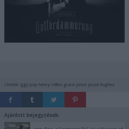
Címkék:
iggy pop
henry rollins
grace jones
jesse hughes
Ajánlott bejegyzések: