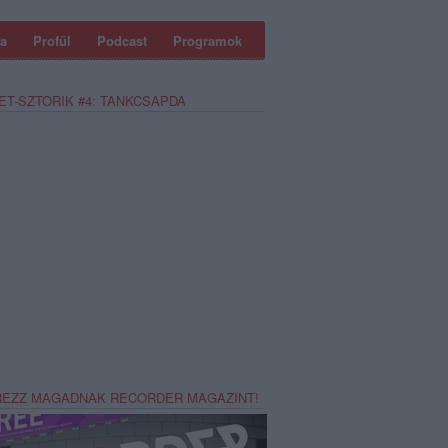
a
Profül
Podcast
Programok
ET-SZTORIK #4: TANKCSAPDA
REZZ MAGADNAK RECORDER MAGAZINT!