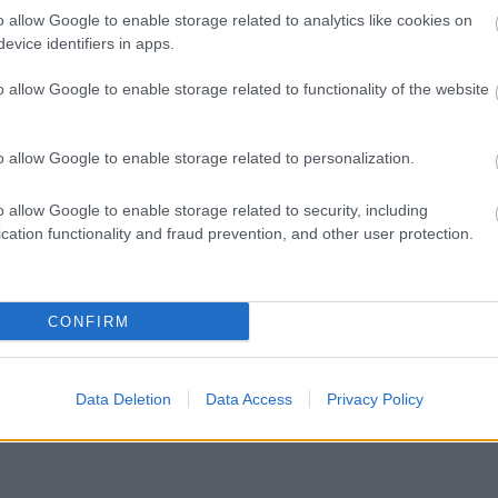
o allow Google to enable storage related to analytics like cookies on
evice identifiers in apps.
o allow Google to enable storage related to functionality of the website
o allow Google to enable storage related to personalization.
felvétellel megspékelt deluxe-verziója:
o allow Google to enable storage related to security, including
cation functionality and fraud prevention, and other user protection.
CONFIRM
Data Deletion
Data Access
Privacy Policy