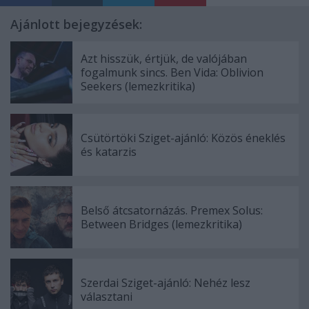
Ajánlott bejegyzések:
Azt hisszük, értjük, de valójában
fogalmunk sincs. Ben Vida: Oblivion
Seekers (lemezkritika)
Csütörtöki Sziget-ajánló: Közös éneklés
és katarzis
Belső átcsatornázás. Premex Solus:
Between Bridges (lemezkritika)
Szerdai Sziget-ajánló: Nehéz lesz
választani