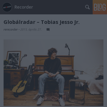
Recorder
Globálradar – Tobias Jesso Jr.
rerecorder
•
2015. április 27.