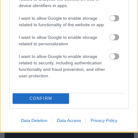
device identifiers in apps.
I want to allow Google to enable storage
related to functionality of the website or app.
I want to allow Google to enable storage
related to personalization.
I want to allow Google to enable storage
related to security, including authentication
a
How Could You Babe
klipje:
functionality and fraud prevention, and other
user protection.
CONFIRM
Data Deletion
Data Access
Privacy Policy