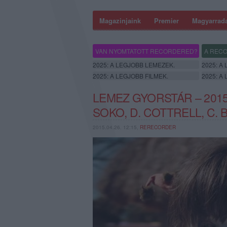
Magazinjaink
Premier
Magyarrad
VAN NYOMTATOTT RECORDERED?
A RECO
2025: A LEGJOBB LEMEZEK.
2025: A
2025: A LEGJOBB FILMEK.
2025: A
LEMEZ GYORSTÁR – 2015.
SOKO, D. COTTRELL, C.
2015.04.26. 12:15,
RERECORDER