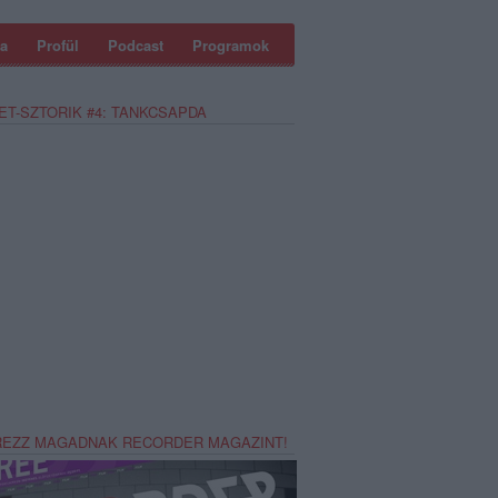
a
Profül
Podcast
Programok
ET-SZTORIK #4: TANKCSAPDA
REZZ MAGADNAK RECORDER MAGAZINT!