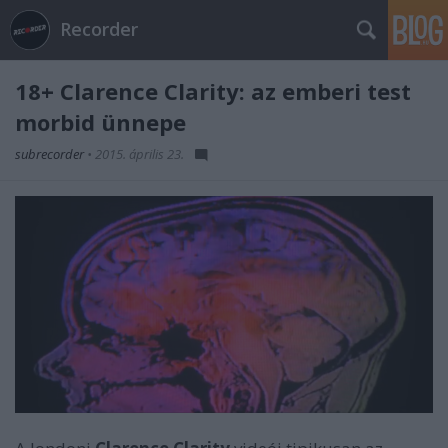
Recorder
18+ Clarence Clarity: az emberi test
morbid ünnepe
subrecorder
•
2015. április 23.