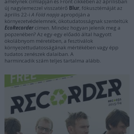
amelynek címlapján és Front cikkében az áprilisban
új nagylemezzel visszatérő
Blur
, fókusztémáját az
április 22-i
A Föld napja
apropóján a
környezetvédelemnek, ökotudatosságnak szenteltük
EcoRecorder
címen. Mindez hogyan jelenik meg a
popzenében? Az egy-egy előadó által hagyott
ökolábnyom méretében, a fesztiválok
környezettudatosságának mértékében vagy épp
tudatos zenészek dalaiban. A
harmincadik szám teljes tartalma alább.