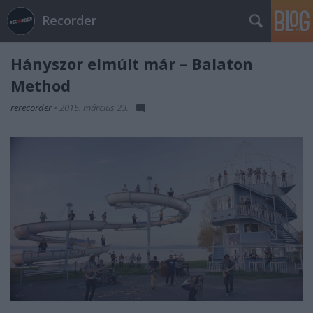
Recorder
Hányszor elmúlt már – Balaton
Method
rerecorder
•
2015. március 23.