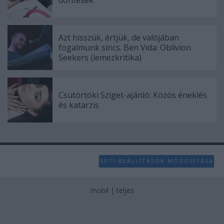
Azt hisszük, értjük, de valójában
fogalmunk sincs. Ben Vida: Oblivion
Seekers (lemezkritika)
Csütörtöki Sziget-ajánló: Közös éneklés
és katarzis
SÜTI BEÁLLÍTÁSOK MÓDOSÍTÁSA
mobil
|
teljes