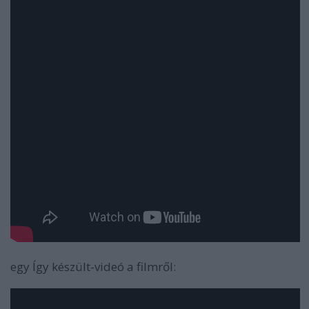
egy Így készült-videó a filmről: