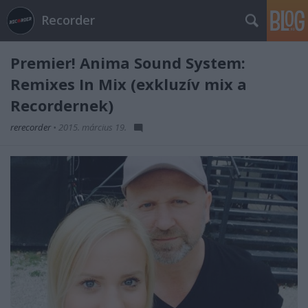
Recorder
Premier! Anima Sound System:
Remixes In Mix (exkluzív mix a
Recordernek)
rerecorder
•
2015. március 19.