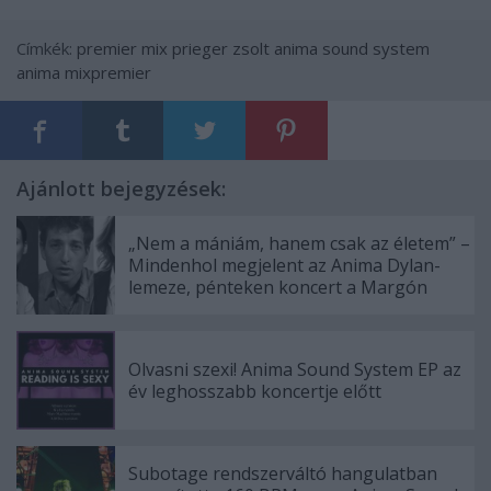
Címkék:
premier
mix
prieger zsolt
anima sound system
anima
mixpremier
Ajánlott bejegyzések:
„Nem a mániám, hanem csak az életem” –
Mindenhol megjelent az Anima Dylan-
lemeze, pénteken koncert a Margón
Olvasni szexi! Anima Sound System EP az
év leghosszabb koncertje előtt
Subotage rendszerváltó hangulatban