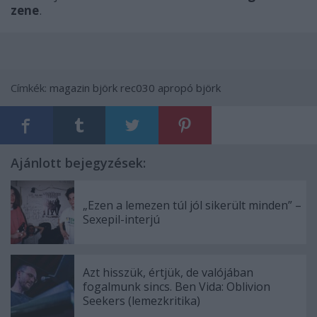
zene
.
Címkék:
magazin
björk
rec030
apropó björk
Ajánlott bejegyzések:
„Ezen a lemezen túl jól sikerült minden” –
Sexepil-interjú
Azt hisszük, értjük, de valójában
fogalmunk sincs. Ben Vida: Oblivion
Seekers (lemezkritika)