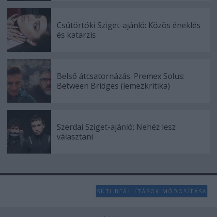
Csütörtöki Sziget-ajánló: Közös éneklés
és katarzis
Belső átcsatornázás. Premex Solus:
Between Bridges (lemezkritika)
Szerdai Sziget-ajánló: Nehéz lesz
választani
SÜTI BEÁLLÍTÁSOK MÓDOSÍTÁSA