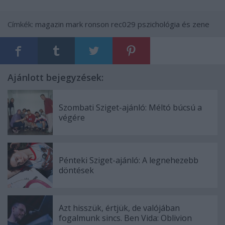
Címkék:
magazin
mark ronson
rec029
pszichológia és zene
Ajánlott bejegyzések:
Szombati Sziget-ajánló: Méltó búcsú a
végére
Pénteki Sziget-ajánló: A legnehezebb
döntések
Azt hisszük, értjük, de valójában
fogalmunk sincs. Ben Vida: Oblivion