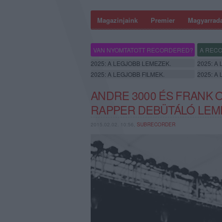
Magazinjaink
Premier
Magyarrad
VAN NYOMTATOTT RECORDERED?
A RECO
2025: A LEGJOBB LEMEZEK.
2025: A
2025: A LEGJOBB FILMEK.
2025: A
ANDRE 3000 ÉS FRANK 
RAPPER DEBÜTÁLÓ LEM
2015.02.02. 10:56,
SUBRECORDER