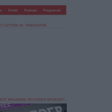
a
Profül
Podcast
Programok
ET-SZTORIK #4: TANKCSAPDA
REZZ MAGADNAK RECORDER MAGAZINT!