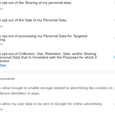
o opt-out of the Sharing of my personal data.
lső bemutatott dala:
In
o opt-out of the Sale of my Personal Data.
In
to opt-out of processing my Personal Data for Targeted
ing.
In
o opt-out of Collection, Use, Retention, Sale, and/or Sharing
ersonal Data that Is Unrelated with the Purposes for which it
lected.
Out
consents
o allow Google to enable storage related to advertising like cookies on
evice identifiers in apps.
o allow my user data to be sent to Google for online advertising
s.