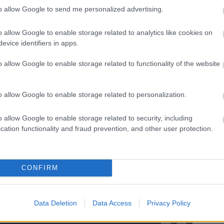
to allow Google to send me personalized advertising.
Candy
:
o allow Google to enable storage related to analytics like cookies on
evice identifiers in apps.
o allow Google to enable storage related to functionality of the website
o allow Google to enable storage related to personalization.
o allow Google to enable storage related to security, including
cation functionality and fraud prevention, and other user protection.
CONFIRM
Data Deletion
Data Access
Privacy Policy