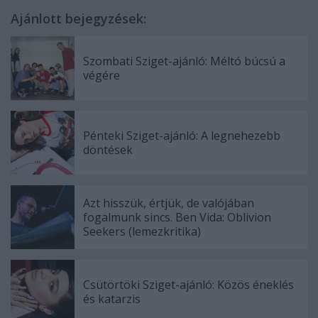
Ajánlott bejegyzések:
Szombati Sziget-ajánló: Méltó búcsú a
végére
Pénteki Sziget-ajánló: A legnehezebb
döntések
Azt hisszük, értjük, de valójában
fogalmunk sincs. Ben Vida: Oblivion
Seekers (lemezkritika)
Csütörtöki Sziget-ajánló: Közös éneklés
és katarzis