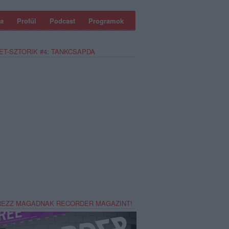
a
Profül
Podcast
Programok
ET-SZTORIK #4: TANKCSAPDA
REZZ MAGADNAK RECORDER MAGAZINT!