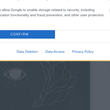
o allow Google to enable storage related to security, including
cation functionality and fraud prevention, and other user protection.
CONFIRM
Data Deletion
Data Access
Privacy Policy