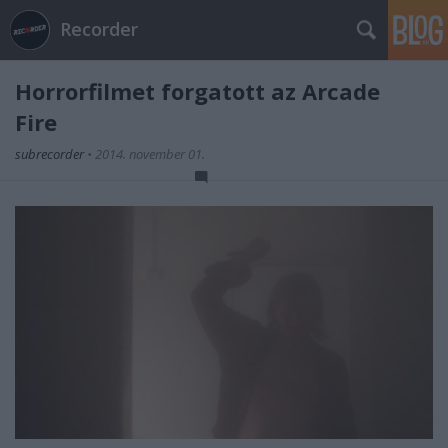
Recorder
Horrorfilmet forgatott az Arcade
Fire
subrecorder
•
2014. november 01.