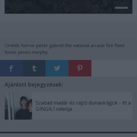
Címkék:
horror
peter gabriel
the national
arcade fire
fleet
foxes
james murphy
Ajánlott bejegyzések:
Szabad madár és rajzó dunavirágok - itt a
GÏNGÏLÏ videója