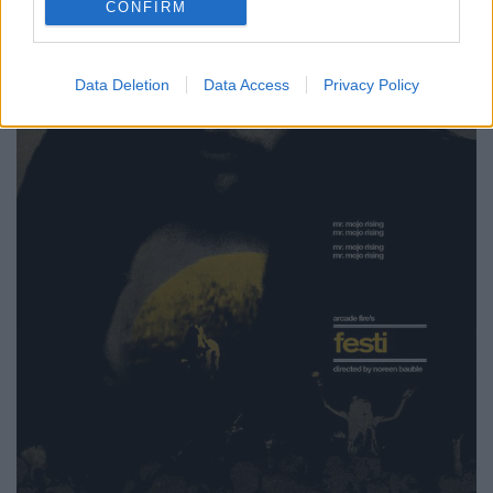
CONFIRM
Data Deletion
Data Access
Privacy Policy