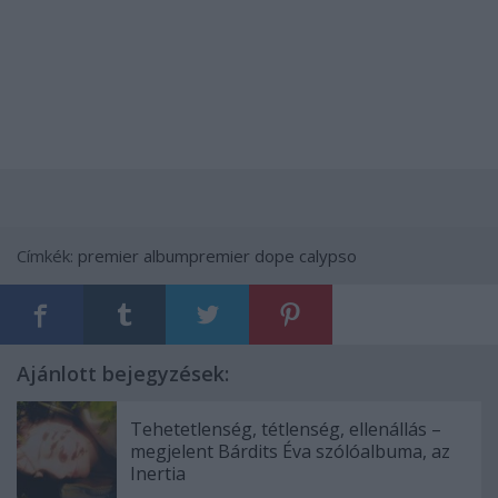
Címkék:
premier
albumpremier
dope calypso
Ajánlott bejegyzések:
Tehetetlenség, tétlenség, ellenállás –
megjelent Bárdits Éva szólóalbuma, az
Inertia