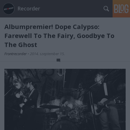
Recorder
Albumpremier! Dope Calypso:
Farewell To The Fairy, Goodbye To
The Ghost
Frontrecorder
•
2014. szeptember 15.