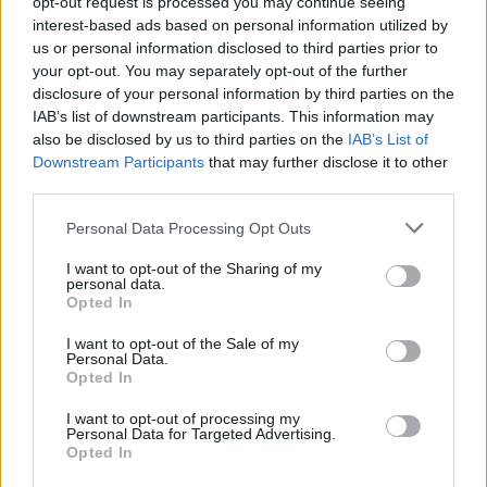
minél mocsokabb torzítás végett. Itt-ott gitáros numero
opt-out request is processed you may continue seeing
uno
Kelemen László
val feljátszattunk pár gitárszólót,
interest-based ads based on personal information utilized by
amiket egytől egyig utált, de nem érdekelt senkit a
us or personal information disclosed to third parties prior to
nyavalygása, hogy újra akarja őket játszani, majd az
your opt-out. You may separately opt-out of the further
egész anyagot a dobos,
Bakó Balázs
felcsörgődobolta,
disclosure of your personal information by third parties on the
IAB’s list of downstream participants. This information may
ez volt úgymond a koktélcseresznye a dobostorta
also be disclosed by us to third parties on the
IAB’s List of
tetején"
- ecseteli a stúdiózást
Sarkadi Miklós
Downstream Participants
that may further disclose it to other
énekes-gitáros. A felvett anyagot a zenekar a zenekar
third parties.
a TUP Studio nevű olasz hangstúdióban kevertette
ki, ahol főleg kis olasz garázsrock, garázspop
Please note that this website/app uses one or more Google
Personal Data Processing Opt Outs
zenekarok lemezeit vették fel. "Miután lekevertek egy
services and may gather and store information including but
számot, megállapodtunk a teljes születendő
not limited to your visit or usage behaviour. You may click to
I want to opt-out of the Sharing of my
personal data.
életművünkre, valamint az összes születendő
grant or deny consent to Google and its third-party tags to
Opted In
gyerekünk keresztapja is
Bruno Barcella
, a lemez
use your data for below specified purposes in below Google
hangmérnök lesz" - mondja az énekes. Mivel a
consent section.
I want to opt-out of the Sale of my
zenekar szerint remek munkát végeztek -
"a teljes
Personal Data.
Opted In
lemezkeverés három nap alatt megvolt, mindegyik
szám nagyjából már második verzióra istentelenül jól
I want to opt-out of processing my
szólt"
-kértünk ajánlatot masteringre is, és egy
Justin
Personal Data for Targeted Advertising.
Perkins
nevű amerikai srácot ajánlottak (Mystery
Opted In
Room Mastering), aki szintén rohadt jó munkát