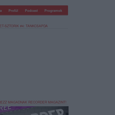
a
Profül
Podcast
Programok
ET-SZTORIK #4: TANKCSAPDA
REZZ MAGADNAK RECORDER MAGAZINT!