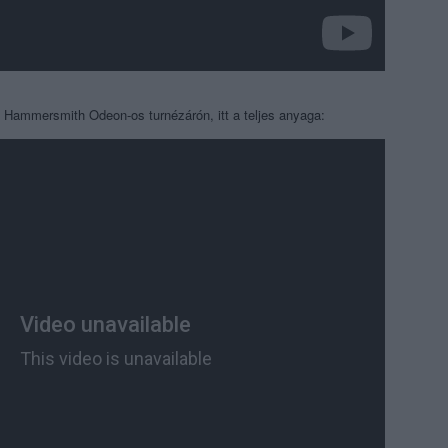
 a Hammersmith Odeon-os turnézárón, itt a teljes anyaga: