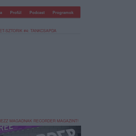
a
Profül
Podcast
Programok
ET-SZTORIK #4: TANKCSAPDA
REZZ MAGADNAK RECORDER MAGAZINT!