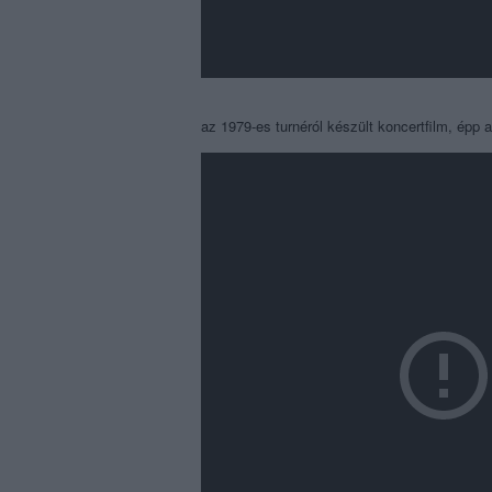
az 1979-es turnéról készült koncertfilm, épp