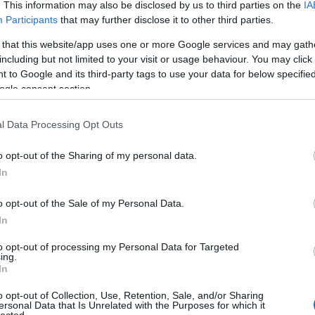
. This information may also be disclosed by us to third parties on the
IA
Participants
that may further disclose it to other third parties.
 that this website/app uses one or more Google services and may gath
including but not limited to your visit or usage behaviour. You may click 
 to Google and its third-party tags to use your data for below specifi
ogle consent section.
l Data Processing Opt Outs
o opt-out of the Sharing of my personal data.
In
o opt-out of the Sale of my Personal Data.
In
to opt-out of processing my Personal Data for Targeted
ing.
In
o opt-out of Collection, Use, Retention, Sale, and/or Sharing
ersonal Data that Is Unrelated with the Purposes for which it
lected.