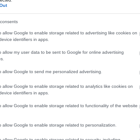
Out
consents
o allow Google to enable storage related to advertising like cookies on
 (mind REX / Ken McKay):
evice identifiers in apps.
o allow my user data to be sent to Google for online advertising
s.
to allow Google to send me personalized advertising.
o allow Google to enable storage related to analytics like cookies on
evice identifiers in apps.
o allow Google to enable storage related to functionality of the website
o allow Google to enable storage related to personalization.
o allow Google to enable storage related to security, including