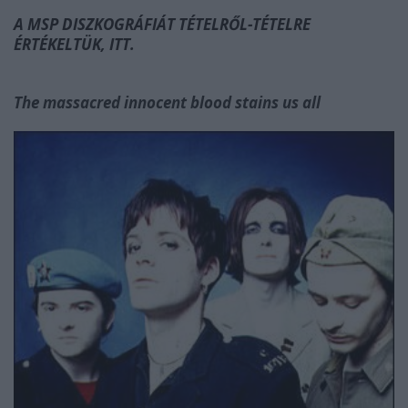
A MSP DISZKOGRÁFIÁT TÉTELRŐL-TÉTELRE
ÉRTÉKELTÜK, ITT.
The massacred innocent blood stains us all