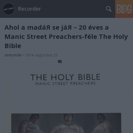
Recorder
Ahol a madáЯ se jáЯ – 20 éves a
Manic Street Preachers-féle The Holy
Bible
rerecorder
•
2014. augusztus 25.