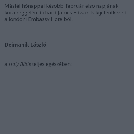
Másfél hónappal később, február első napjának
kora reggelén Richard James Edwards kijelentkezett
a londoni Embassy Hotelből.
Deimanik László
a
Holy Bible
teljes egészében: