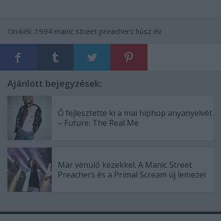
Címkék:
1994
manic street preachers
húsz év
Ajánlott bejegyzések:
Ő fejlesztette ki a mai hiphop anyanyelvét
– Future: The Real Me
Már vénülő kezekkel. A Manic Street
Preachers és a Primal Scream új lemezei