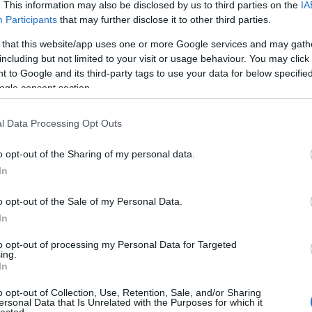
. This information may also be disclosed by us to third parties on the
IA
er
:
Participants
that may further disclose it to other third parties.
 that this website/app uses one or more Google services and may gath
including but not limited to your visit or usage behaviour. You may click 
 to Google and its third-party tags to use your data for below specifi
ogle consent section.
l Data Processing Opt Outs
o opt-out of the Sharing of my personal data.
In
o opt-out of the Sale of my Personal Data.
In
to opt-out of processing my Personal Data for Targeted
ing.
In
o opt-out of Collection, Use, Retention, Sale, and/or Sharing
ersonal Data that Is Unrelated with the Purposes for which it
lected.