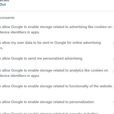
Out
80 körülről:
consents
o allow Google to enable storage related to advertising like cookies on
evice identifiers in apps.
o allow my user data to be sent to Google for online advertising
s.
to allow Google to send me personalized advertising.
o allow Google to enable storage related to analytics like cookies on
evice identifiers in apps.
o allow Google to enable storage related to functionality of the website
o allow Google to enable storage related to personalization.
o allow Google to enable storage related to security, including