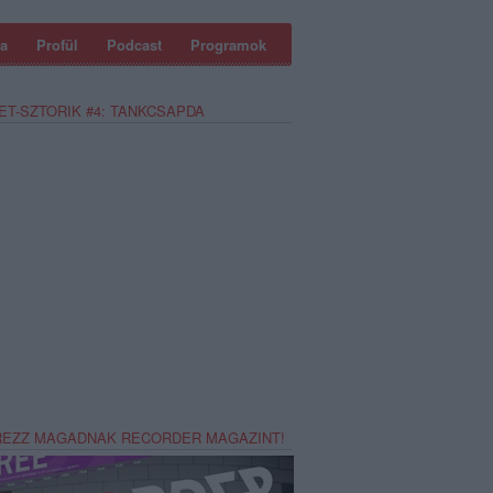
a
Profül
Podcast
Programok
ET-SZTORIK #4: TANKCSAPDA
REZZ MAGADNAK RECORDER MAGAZINT!