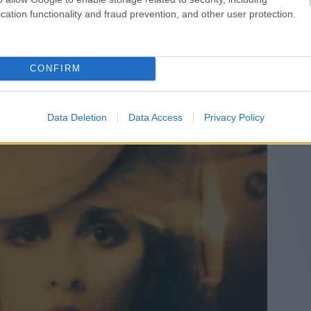
cation functionality and fraud prevention, and other user protection.
ja:
CONFIRM
Data Deletion
Data Access
Privacy Policy