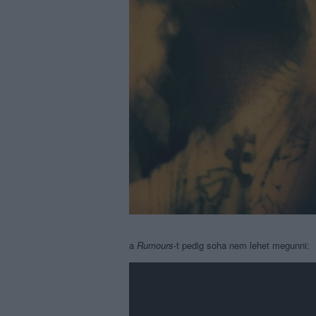
a
Rumours
-t pedig soha nem lehet megunni: