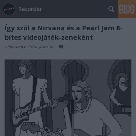
Recorder
Így szól a Nirvana és a Pearl Jam 8-
bites videojáték-zeneként
subrecorder
•
2014. július 30.