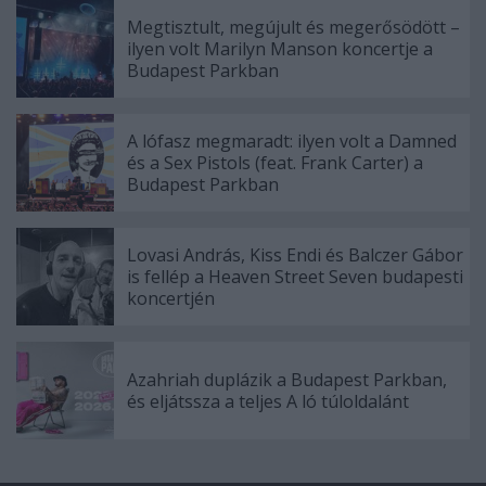
Megtisztult, megújult és megerősödött –
ilyen volt Marilyn Manson koncertje a
Budapest Parkban
A lófasz megmaradt: ilyen volt a Damned
és a Sex Pistols (feat. Frank Carter) a
Budapest Parkban
Lovasi András, Kiss Endi és Balczer Gábor
is fellép a Heaven Street Seven budapesti
koncertjén
Azahriah duplázik a Budapest Parkban,
és eljátssza a teljes A ló túloldalánt