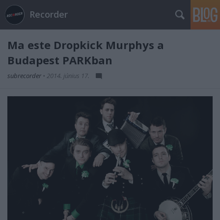
Recorder
Ma este Dropkick Murphys a
Budapest PARKban
subrecorder
•
2014. június 17.